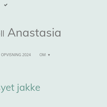
Anastasia
ll
 OPVISNING 2024
OM
yet jakke