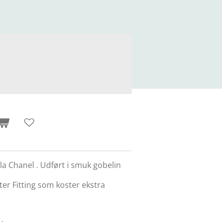
ala Chanel . Udført i smuk gobelin
efter Fitting som koster ekstra