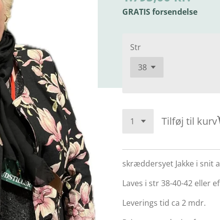
GRATIS forsendelse
Str
Tilføj til kurv
skræddersyet Jakke i snit 
Laves i str 38-40-42 eller 
Leverings tid ca 2 mdr.