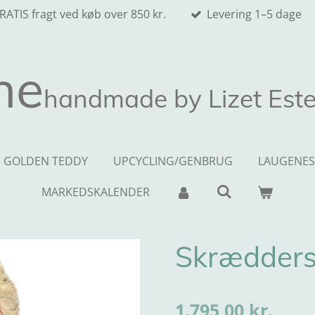
RATIS fragt ved køb over 850 kr.
Levering 1–5 dage
ne
handmade by Lizet Este
GOLDEN TEDDY
UPCYCLING/GENBRUG
LAUGENES
MARKEDSKALENDER
Skrædders
1.795,00 kr.