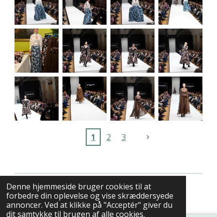
1
2
3
Denne hjemmeside bruger cookies til at
© 2023 - 2026 www.roxane.dk
forbedre din oplevelse og vise skræddersyede
annoncer. Ved at klikke på "Acceptér" giver du
dit samtykke til brugen af alle cookies.