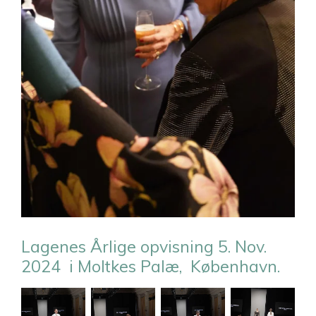
Lagenes Årlige opvisning 5. Nov.
2024 i Moltkes Palæ, København.