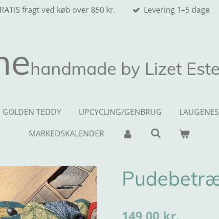
RATIS fragt ved køb over 850 kr.
Levering 1–5 dage
ne
handmade by Lizet Este
GOLDEN TEDDY
UPCYCLING/GENBRUG
LAUGENES
MARKEDSKALENDER
Pudebetræ
149,00 kr.