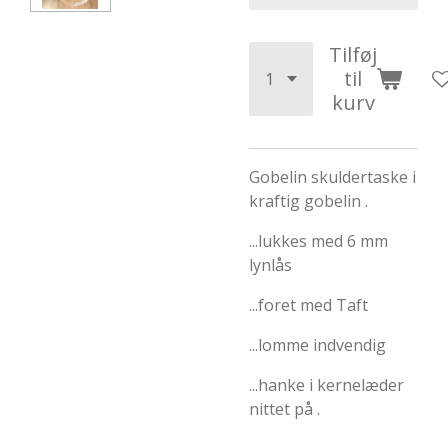
Tilføj
til
kurv
Gobelin skuldertaske i
kraftig gobelin .
...lukkes med 6 mm
lynlås
...foret med Taft
...lomme indvendig
...hanke i kernelæder
nittet på .