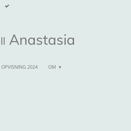
Anastasia
ll
 OPVISNING 2024
OM
0