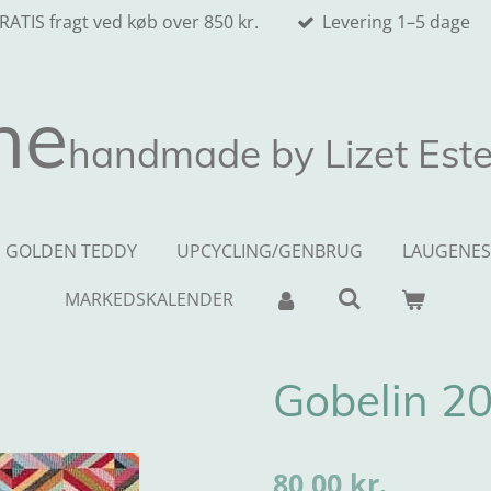
RATIS fragt ved køb over 850 kr.
Levering 1–5 dage
ne
handmade by Lizet Este
GOLDEN TEDDY
UPCYCLING/GENBRUG
LAUGENES
MARKEDSKALENDER
Gobelin 2
80,00 kr.