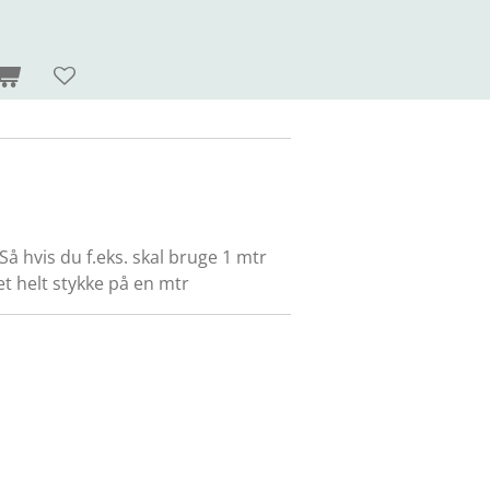
 Så hvis du f.eks. skal bruge 1 mtr
å et helt stykke på en mtr