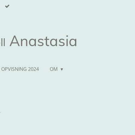
Anastasia
ll
 OPVISNING 2024
OM
4