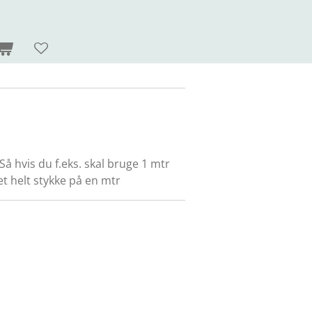
 Så hvis du f.eks. skal bruge 1 mtr
å et helt stykke på en mtr