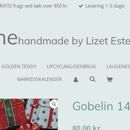
RATIS fragt ved køb over 850 kr.
Levering 1–5 dage
ne
handmade by Lizet Este
GOLDEN TEDDY
UPCYCLING/GENBRUG
LAUGENES
MARKEDSKALENDER
Gobelin 1
80,00 kr.